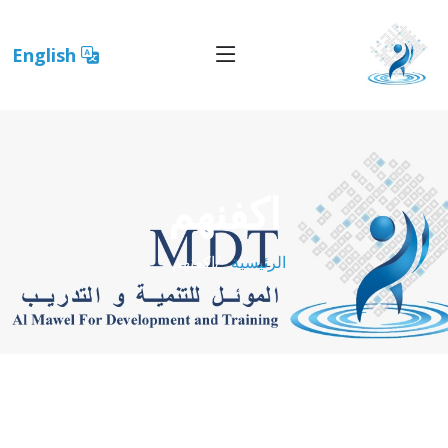
English
اكفنهم
الرئيسية
اكفنهم