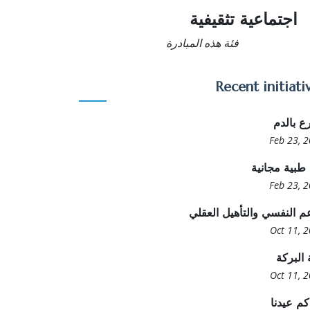
اجتماعية تثقيفية
فئة هذه المبادرة
Recent initiati
رع بالدم
Feb 23, 
 طبية مجانية
Feb 23, 
م النفسي والتأهيل العقلي
Oct 11, 
البركة
Oct 11, 
م عيدنا