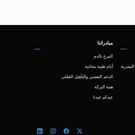
مبادراتنا
التبرع بالدم
البشرية
أيام طبية مجانية
الدعم النفسي والتأهيل العقلي
همة البركة
عيدكم عيدنا