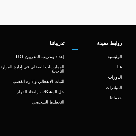
روابط مفيدة
تدريباتنا
الرئيسية
إعداد وتدريب المدربين TOT
عنا
الممارسات الفضلى في إدارة الموارد 
الناجحة
الدورات
الثبات الانفعالي وإدارة الغضب
المبادرات
حل المشكلات واتخاذ القرار
خدماتنا
التخطيط الشخصي