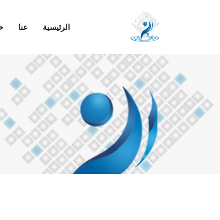
الرئيسية
عنا
خد